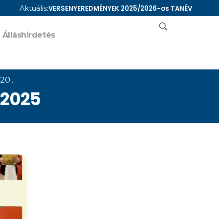
Aktuális:
VERSENYEREDMÉNYEK 2025/2026-os TANÉV
Álláshirdetés
0...
 2025