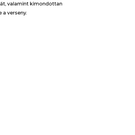
zsát, valamint kimondottan
e a verseny.