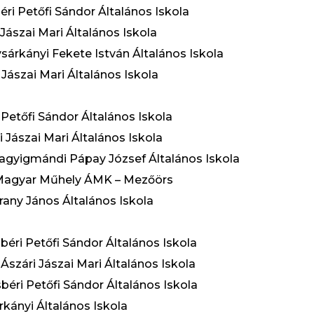
béri Petőfi Sándor Általános Iskola
Jászai Mari Általános Iskola
sárkányi Fekete István Általános Iskola
Jászai Mari Általános Iskola
i Petőfi Sándor Általános Iskola
ri Jászai Mari Általános Iskola
Nagyigmándi Pápay József Általános Iskola
s Magyar Műhely ÁMK – Mezőörs
Arany János Általános Iskola
sbéri Petőfi Sándor Általános Iskola
i Ászári Jászai Mari Általános Iskola
isbéri Petőfi Sándor Általános Iskola
rkányi Általános Iskola