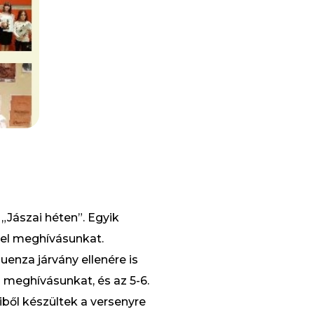
„Jászai héten”. Egyik
 el meghívásunkat.
uenza járvány ellenére is
 meghívásunkat, és az 5-6.
ből készültek a versenyre