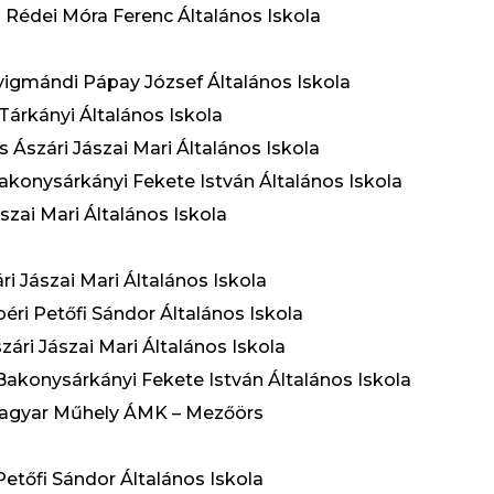
a Rédei Móra Ferenc Általános Iskola
gyigmándi Pápay József Általános Iskola
 Tárkányi Általános Iskola
s Ászári Jászai Mari Általános Iskola
Bakonysárkányi Fekete István Általános Iskola
ászai Mari Általános Iskola
ári Jászai Mari Általános Iskola
sbéri Petőfi Sándor Általános Iskola
zári Jászai Mari Általános Iskola
 Bakonysárkányi Fekete István Általános Iskola
Magyar Műhely ÁMK – Mezőörs
 Petőfi Sándor Általános Iskola