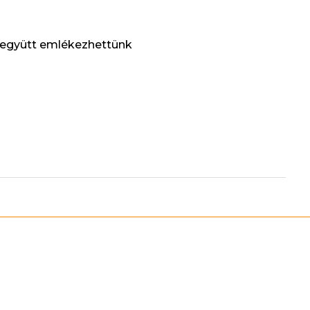
s együtt emlékezhettünk