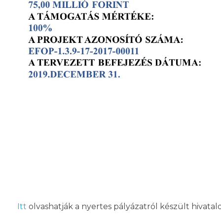
Itt
olvashatják a nyertes pályázatról készült hivata