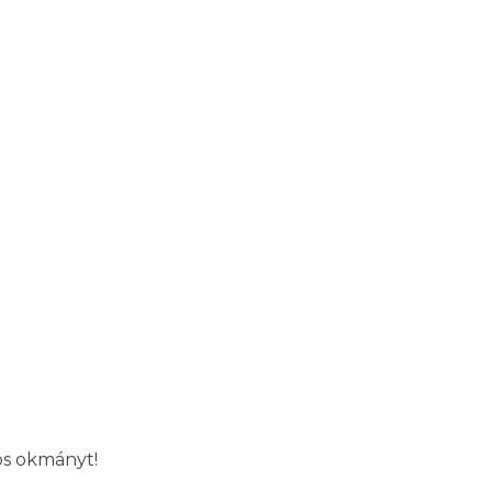
los okmányt!